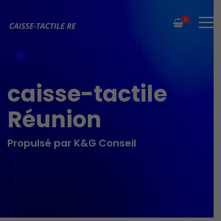
0
caisse-tactile
Réunion
Propulsé par K&G Conseil