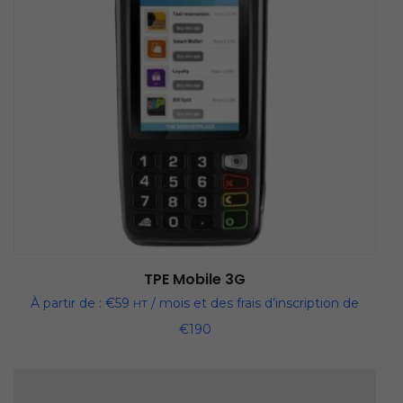
TPE Mobile 3G
À partir de :
€
59
/ mois et des frais d’inscription de
HT
€
190