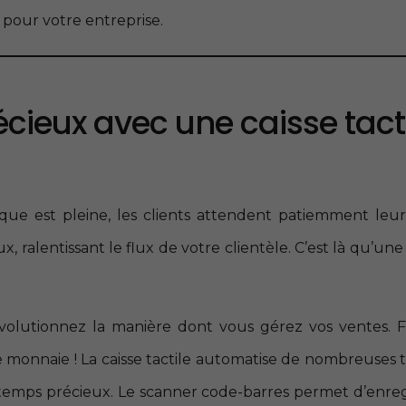
 pour votre entreprise.
ieux avec une caisse tact
que est pleine, les clients attendent patiemment leur
ralentissant le flux de votre clientèle. C’est là qu’une 
volutionnez la manière dont vous gérez vos ventes. Fi
de monnaie ! La caisse tactile automatise de nombreuses 
temps précieux. Le scanner code-barres permet d’enreg