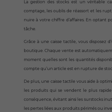
La gestion des stocks est un véritable 
comptage, les oublis de réassort et les ru
nuire à votre chiffre d’affaires. En optant 
tâche.
Grâce à une caisse tactile, vous disposez 
boutique. Chaque vente est automatiquemen
moment quelles sont les quantités disponib
compte qu’un article est en rupture de sto
De plus, une caisse tactile vous aide à opti
les produits qui se vendent le plus rapi
conséquence, évitant ainsi les surstocks inut
les pertes liées aux produits périmés ou inve