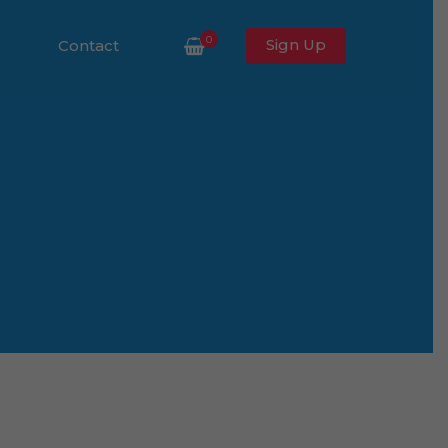
0
Sign Up
Contact