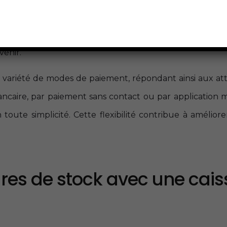
ent accéder à l’historique d’achat de chaque client 
 ou des promotions ciblées. Cela crée un sentime
venir.
de variété de modes de paiement, répondant ainsi aux at
bancaire, par paiement sans contact ou par application m
toute simplicité. Cette flexibilité contribue à améliore
ures de stock avec une cais