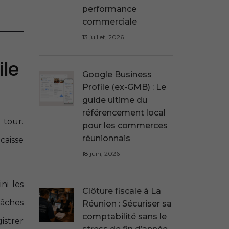
performance
commerciale
13 juillet, 2026
ile
Google Business
Profile (ex-GMB) : Le
guide ultime du
référencement local
 tour.
pour les commerces
réunionnais
caisse
18 juin, 2026
ni les
Clôture fiscale à La
tâches
Réunion : Sécuriser sa
comptabilité sans le
istrer