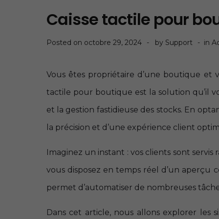
Caisse tactile pour bou
Posted on
octobre 29, 2024
by
Support
in
A
Vous êtes propriétaire d’une boutique et 
tactile pour boutique est la solution qu’il vo
et la gestion fastidieuse des stocks. En optant
la précision et d’une expérience client optim
Imaginez un instant : vos clients sont servis
vous disposez en temps réel d’un aperçu co
permet d’automatiser de nombreuses tâches, 
Dans cet article, nous allons explorer les s