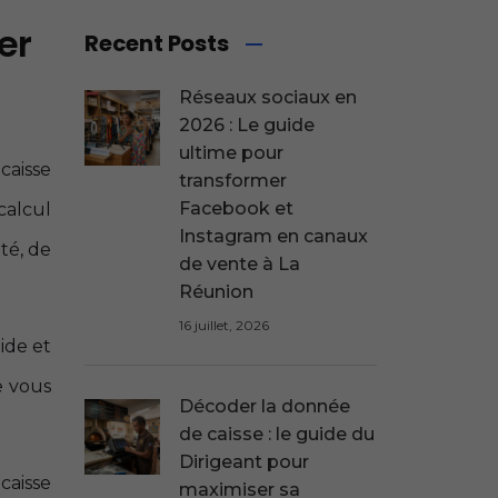
er
Recent Posts
Réseaux sociaux en
2026 : Le guide
ultime pour
caisse
transformer
Facebook et
 calcul
Instagram en canaux
ité, de
de vente à La
Réunion
16 juillet, 2026
ide et
e vous
Décoder la donnée
de caisse : le guide du
Dirigeant pour
caisse
maximiser sa