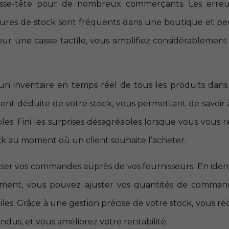
casse-tête pour de nombreux commerçants. Les erre
ptures de stock sont fréquents dans une boutique et p
pour une caisse tactile, vous simplifiez considérablement
d’un inventaire en temps réel de tous les produits dans
t déduite de votre stock, vous permettant de savoir 
les. Fini les surprises désagréables lorsque vous vous 
ck au moment où un client souhaite l’acheter.
miser vos commandes auprès de vos fournisseurs. En ident
dement, vous pouvez ajuster vos quantités de comma
iles. Grâce à une gestion précise de votre stock, vous ré
ndus, et vous améliorez votre rentabilité.