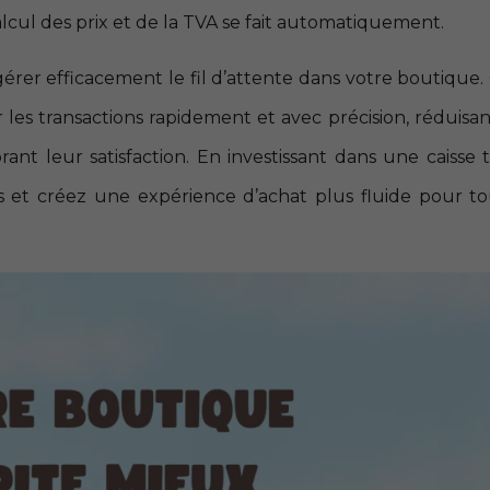
calcul des prix et de la TVA se fait automatiquement.
gérer efficacement le fil d’attente dans votre boutique.
r les transactions rapidement et avec précision, réduisant
ant leur satisfaction. En investissant dans une caisse ta
s et créez une expérience d’achat plus fluide pour to