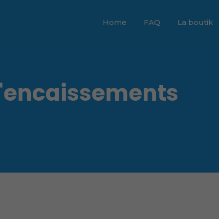
Home
FAQ
La boutik
d'encaissements