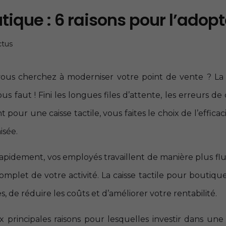
tique : 6 raisons pour l’adopt
ctus
vous cherchez à moderniser votre point de vente ? La 
us faut ! Fini les longues files d’attente, les erreurs de
 pour une caisse tactile, vous faites le choix de l’efficac
isée.
 rapidement, vos employés travaillent de manière plus flu
mplet de votre activité. La caisse tactile pour boutiqu
de réduire les coûts et d’améliorer votre rentabilité.
ix principales raisons pour lesquelles investir dans une 