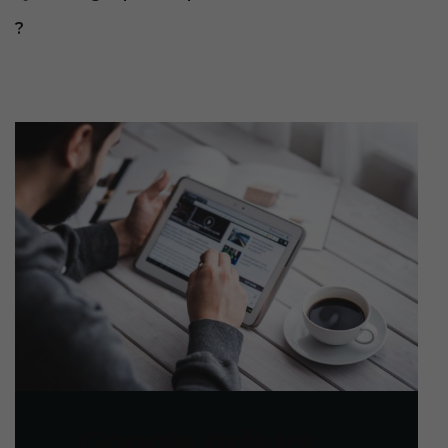
?
Google ads vs