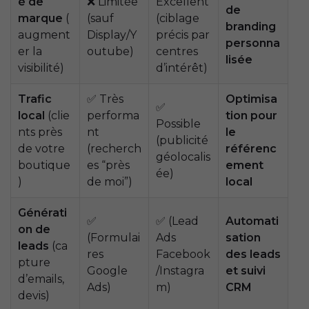
é de
❌ Limitée
Excellent
de
marque
(
(sauf
(ciblage
branding
augment
Display/Y
précis par
personna
er la
outube)
centres
lisée
visibilité)
d’intérêt)
Trafic
✅ Très
Optimisa
✅
local
(clie
performa
tion pour
Possible
nts près
nt
le
(publicité
de votre
(recherch
référenc
géolocalis
boutique
es “près
ement
ée)
)
de moi”)
local
Générati
✅
✅ (Lead
Automati
on de
(Formulai
Ads
sation
leads
(ca
res
Facebook
des leads
pture
Google
/Instagra
et suivi
d’emails,
Ads)
m)
CRM
devis)