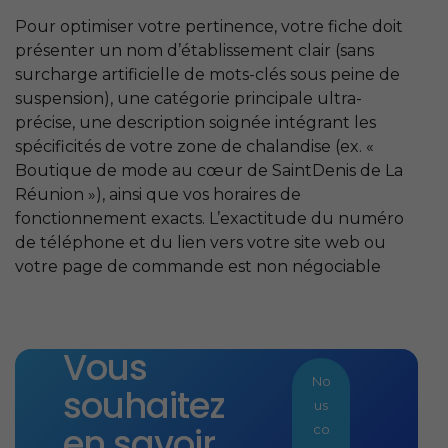
Pour optimiser votre pertinence, votre fiche doit
présenter un nom d’établissement clair (sans
surcharge artificielle de mots-clés sous peine de
suspension), une catégorie principale ultra-
précise, une description soignée intégrant les
spécificités de votre zone de chalandise (ex. «
Boutique de mode au cœur de SaintDenis de La
Réunion »), ainsi que vos horaires de
fonctionnement exacts. L’exactitude du numéro
de téléphone et du lien vers votre site web ou
votre page de commande est non négociable
Vous
No
souhaitez
us
en savoir
co