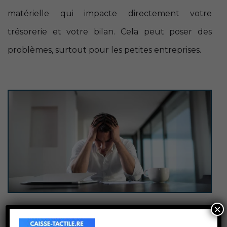
matérielle qui impacte directement votre
trésorerie et votre bilan. Cela peut poser des
problèmes, surtout pour les petites entreprises.
×