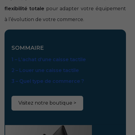
flexibilité totale
pour adapter votre équipement
à l’évolution de votre commerce.
SOMMAIRE
1 –
L’achat d’une caisse tactile
2 –
Louer une caisse tactile
3 –
Quel type de commerce ?
Visitez notre boutique >